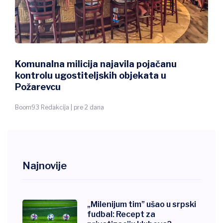
Komunalna milicija najavila pojačanu
kontrolu ugostiteljskih objekata u
Požarevcu
Boom93 Redakcija | pre 2 dana
Najnovije
„Milenijum tim” ušao u srpski
fudbal: Recept za