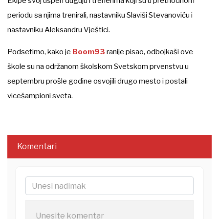
Ekipe svoj uspeh duguju i trenerima koji su u prethodnom
periodu sa njima trenirali, nastavniku Slaviši Stevanoviću i
nastavniku Aleksandru Vještici.
Podsetimo, kako je
Boom93
ranije pisao, odbojkaši ove
škole su na održanom školskom Svetskom prvenstvu u
septembru prošle godine osvojili drugo mesto i postali
vicešampioni sveta.
Komentari