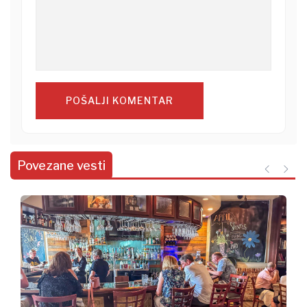
POŠALJI KOMENTAR
Povezane vesti