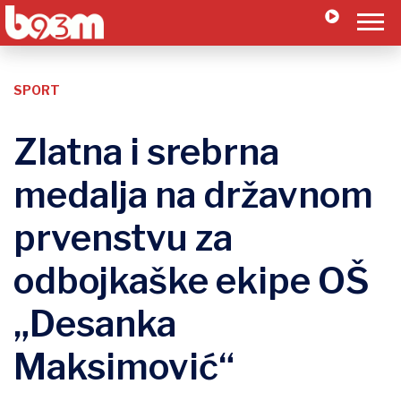
SPORT
Zlatna i srebrna
medalja na državnom
prvenstvu za
odbojkaške ekipe OŠ
„Desanka
Maksimović“