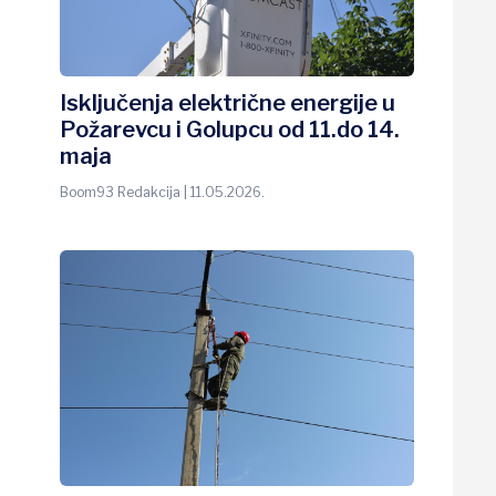
Isključenja električne energije u
Požarevcu i Golupcu od 11.do 14.
maja
Boom93 Redakcija | 11.05.2026.