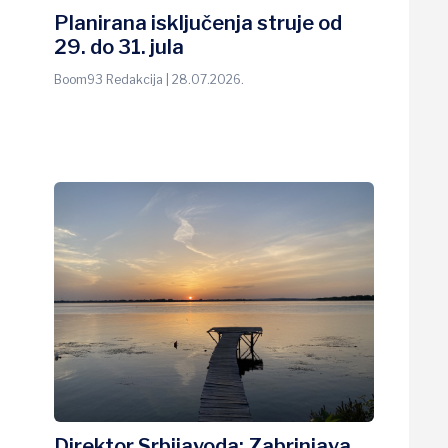
Planirana isključenja struje od
29. do 31. jula
Boom93 Redakcija | 28.07.2026.
Direktor Srbijavoda: Zabrinjava