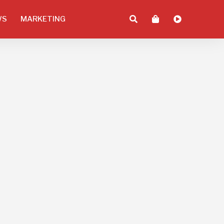
WS
MARKETING