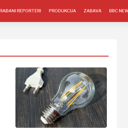
RAĐANI REPORTERI
PRODUKCIJA
ZABAVA
BBC NE