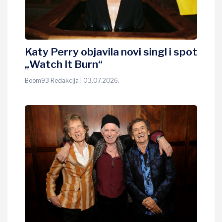
Katy Perry objavila novi singl i spot
„Watch It Burn“
Boom93 Redakcija | 03.07.2026.