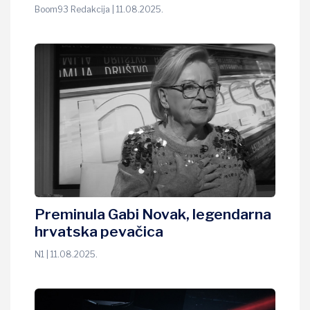
Boom93 Redakcija | 11.08.2025.
Preminula Gabi Novak, legendarna
hrvatska pevačica
N1 | 11.08.2025.