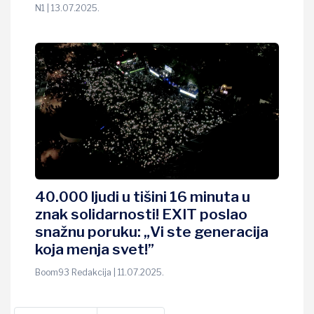
N1 | 13.07.2025.
40.000 ljudi u tišini 16 minuta u
znak solidarnosti! EXIT poslao
snažnu poruku: „Vi ste generacija
koja menja svet!”
Boom93 Redakcija | 11.07.2025.