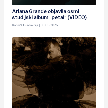
Ariana Grande objavila osmi
studijski album „petal“ (VIDEO)
Boom93 Redakcija | 03.08.2026.