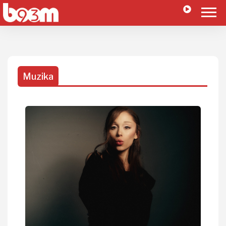
Muzika