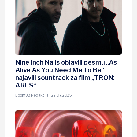
Nine Inch Nails objavili pesmu „As
Alive As You Need Me To Be“ i
najavili sountrack za film „TRON:
ARES“
Boom93 Redakcija | 22.07.2025.