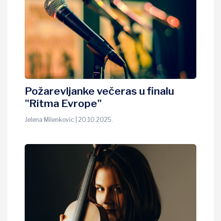
Požarevljanke večeras u finalu
"Ritma Evrope"
Jelena Milenkovic | 20.10.2025.