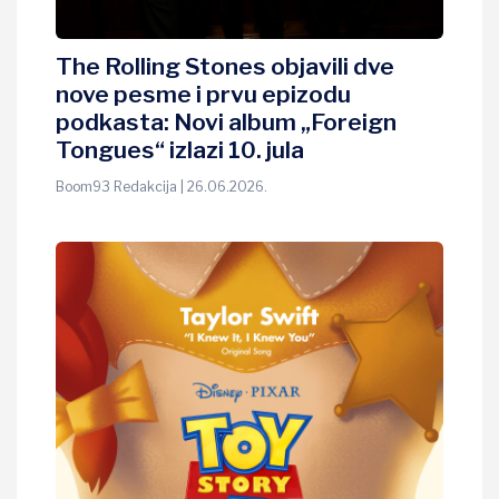
The Rolling Stones objavili dve
nove pesme i prvu epizodu
podkasta: Novi album „Foreign
Tongues“ izlazi 10. jula
Boom93 Redakcija | 26.06.2026.