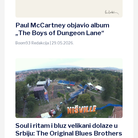
Paul McCartney objavio album
„The Boys of Dungeon Lane“
Boom93 Redakcija | 29.05.2026.
Soul i ritam i bluz velikani dolaze u
Srbiju: The Original Blues Brothers