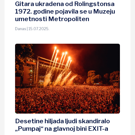
Gitara ukradena od Rolingstonsa
1972. godine pojavila se u Muzeju
umetnosti Metropoliten
Danas | 15.07.2025.
Desetine hiljada ljudi skandiralo
„Pumpaj“ na glavnoj bini EXIT-a