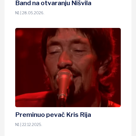
Band na otvaranju Nišvila
N1 | 28.05.2026.
Preminuo pevač Kris Rija
N1 | 22.12.2025.