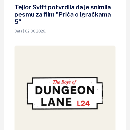
Tejlor Svift potvrdila da je snimila
pesmu za film "Priča o igračkama
5"
Beta | 02.06.2026.