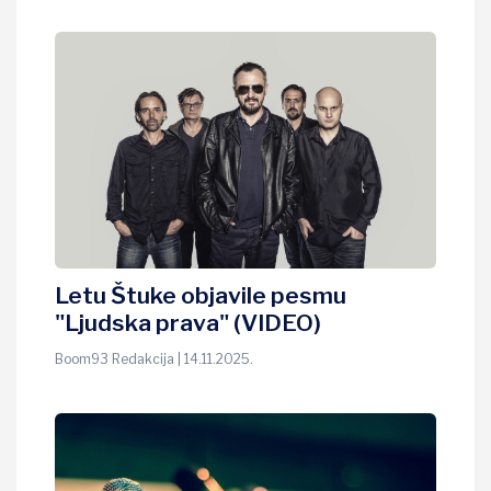
Letu Štuke objavile pesmu
"Ljudska prava" (VIDEO)
Boom93 Redakcija | 14.11.2025.