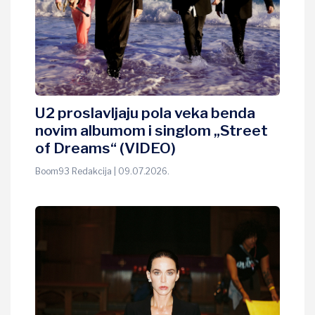
U2 proslavljaju pola veka benda
novim albumom i singlom „Street
of Dreams“ (VIDEO)
Boom93 Redakcija | 09.07.2026.