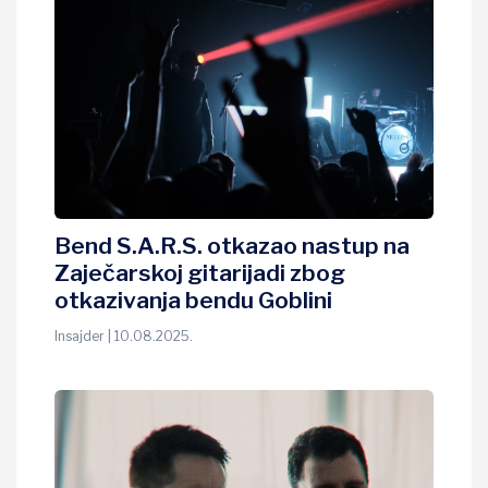
Bend S.A.R.S. otkazao nastup na
Zaječarskoj gitarijadi zbog
otkazivanja bendu Goblini
Insajder | 10.08.2025.