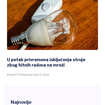
U petak privremena isključenja struje
zbog hitnih radova na mreži
Boom93 Redakcija | pre 2 dana
Najnovije