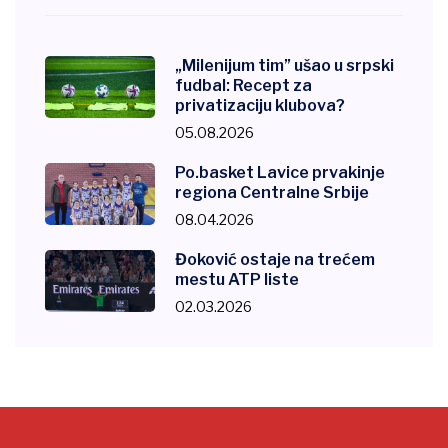
„Milenijum tim” ušao u srpski
fudbal: Recept za
privatizaciju klubova?
05.08.2026
Po.basket Lavice prvakinje
regiona Centralne Srbije
08.04.2026
Đoković ostaje na trećem
mestu ATP liste
02.03.2026