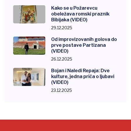
Kako se u Požarevcu
obeležava romski praznik
Bibijaka (VIDEO)
29.12.2025
Od improvizovanih golova do
prve postave Partizana
(VIDEO)
26.12.2025
Bojan i Naledi Repaja: Dve
kulture, jedna priča o ljubavi
(VIDEO)
23.12.2025