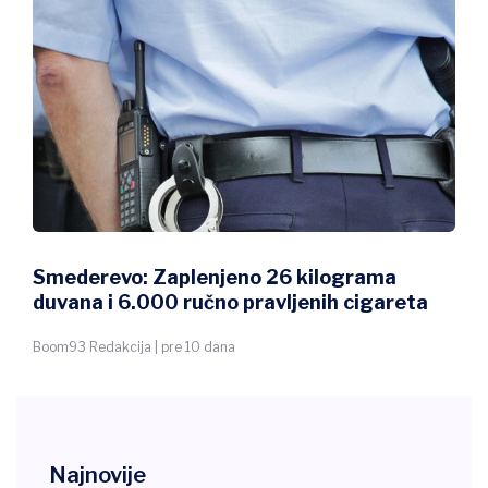
Smederevo: Zaplenjeno 26 kilograma
duvana i 6.000 ručno pravljenih cigareta
Boom93 Redakcija | pre 10 dana
Najnovije