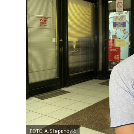
FOTO: A. Stepanović