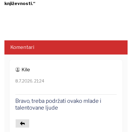
književnosti.“
Komentari
Kile
8.7.2026. 21:24
Bravo, treba podržati ovako mlade i
talentovane ljude