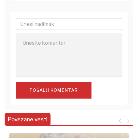
POŠALJI KOMENTAR
Povezane vesti