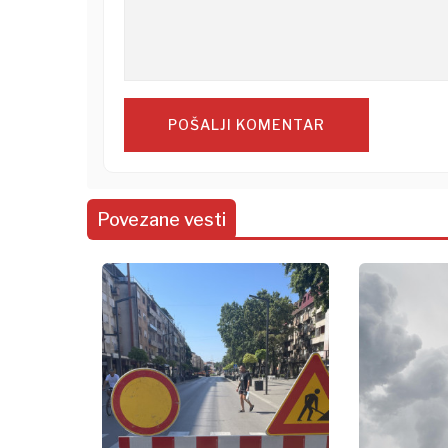
POŠALJI KOMENTAR
Povezane vesti