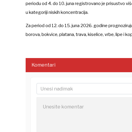
periodu od 4. do 10. juna registrovano je prisustvo viš
u kategoriji niskih koncentracija.
Za period od 12. do 15. juna 2026. godine prognoziruju
borova, bokvice, platana, trava, kiselice, vrbe, lipe i ko
Komentari