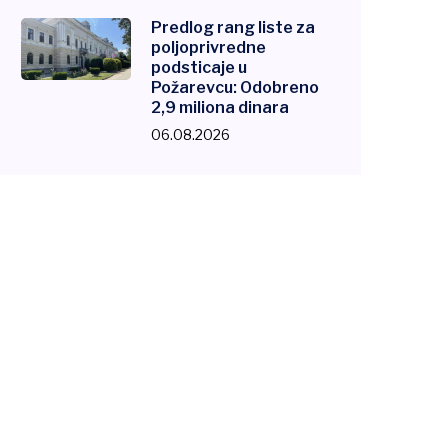
Predlog rang liste za
poljoprivredne
podsticaje u
Požarevcu: Odobreno
2,9 miliona dinara
06.08.2026