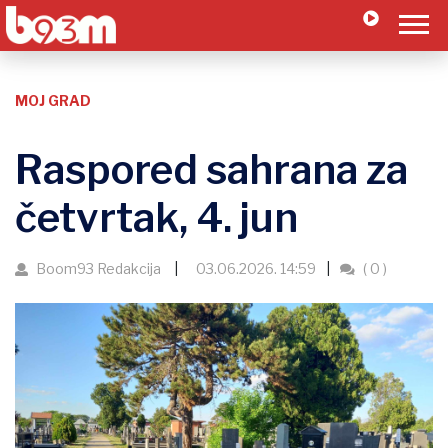
MOJ GRAD
Raspored sahrana za
četvrtak, 4. jun
Boom93 Redakcija
03.06.2026. 14:59
( 0 )