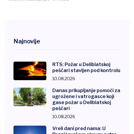
Najnovije
RTS: Požar u Deliblatskoj
peščari stavljen pod kontrolu
10.08.2026
Danas prikupljanje pomoći za
ugrožene i vatrogasce koji
gase požar u Deliblatskoj
peščari
10.08.2026
Vreli dani pred nama: U