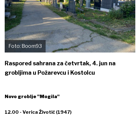
Foto: Boom93
Raspored sahrana za četvrtak, 4. jun na
grobljima u Požarevcu i Kostolcu
Novo groblje "Mogila"
12.00 - Verica Životić (1947)