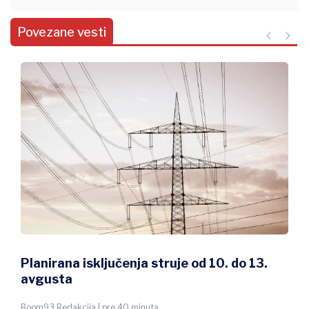
Povezane vesti
Planirana isključenja struje od 10. do 13.
avgusta
Boom93 Redakcija | pre 40 minuta