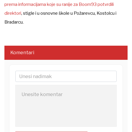
prema informacijama koje su ranije za Boom93 potvrdili
direktori
, stigle i u osnovne škole u Požarevcu, Kostolcu i
Bradarcu.
Komentari