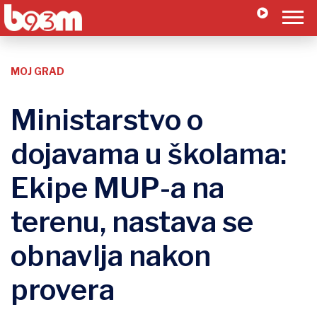
MOJ GRAD
Ministarstvo o
dojavama u školama:
Ekipe MUP-a na
terenu, nastava se
obnavlja nakon
provera