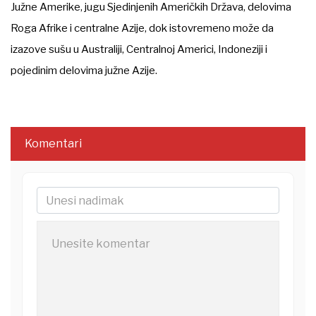
Južne Amerike, jugu Sjedinjenih Američkih Država, delovima
Roga Afrike i centralne Azije, dok istovremeno može da
izazove sušu u Australiji, Centralnoj Americi, Indoneziji i
pojedinim delovima južne Azije.
Komentari