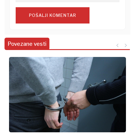
POŠALJI KOMENTAR
Povezane vesti