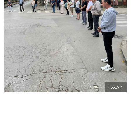
Foto:V.P.