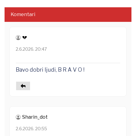
Komentari
💔
2.6.2026. 20:47
Bavo dobri ljudi, B R A V O !
Sharin_dot
2.6.2026. 20:55