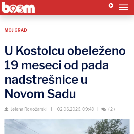
MOJ GRAD
U Kostolcu obeleženo
19 meseci od pada
nadstrešnice u
Novom Sadu
Jelena Rogožarski
02.06.2026. 09:49
( 2 )