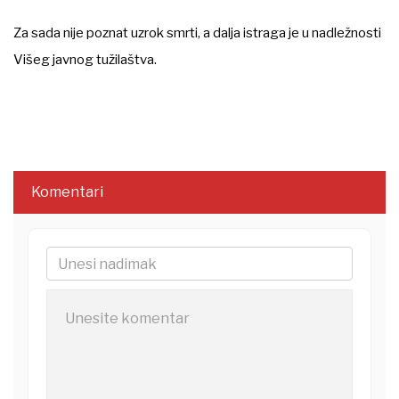
Za sada nije poznat uzrok smrti, a dalja istraga je u nadležnosti
Višeg javnog tužilaštva.
Komentari