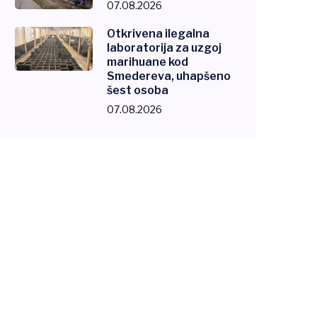
07.08.2026
Otkrivena ilegalna
laboratorija za uzgoj
marihuane kod
Smedereva, uhapšeno
šest osoba
07.08.2026