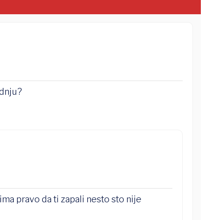
adnju?
 ima pravo da ti zapali nesto sto nije