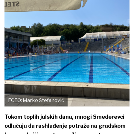
FOTO: Marko Stefanović
Tokom toplih julskih dana, mnogi Smederevci
odlučuju da rashlađenje potraže na gradskom