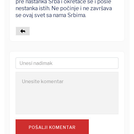
pre nastanka Srba i okretaće se i posle
nestanka istih. Ne počinje i ne završava
se ovaj svet sa nama Srbima.
POŠALJI KOMENTAR