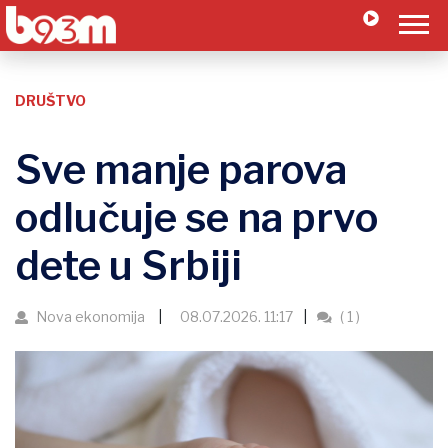
DRUŠTVO
Sve manje parova
odlučuje se na prvo
dete u Srbiji
Nova ekonomija
08.07.2026. 11:17
( 1 )