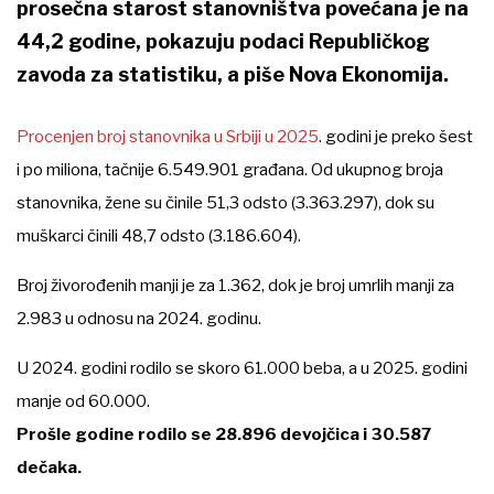
prosečna starost stanovništva povećana je na
44,2 godine, pokazuju podaci Republičkog
zavoda za statistiku, a piše Nova Ekonomija.
Procenjen broj stanovnika u Srbiji u 2025
. godini je preko šest
i po miliona, tačnije 6.549.901 građana. Od ukupnog broja
stanovnika, žene su činile 51,3 odsto (3.363.297), dok su
muškarci činili 48,7 odsto (3.186.604).
Broj živorođenih manji je za 1.362, dok je broj umrlih manji za
2.983 u odnosu na 2024. godinu.
U 2024. godini rodilo se skoro 61.000 beba, a u 2025. godini
manje od 60.000.
Prošle godine rodilo se 28.896 devojčica i 30.587
dečaka.