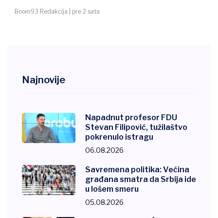
Boom93 Redakcija | pre 2 sata
Najnovije
Napadnut profesor FDU
Stevan Filipović, tužilaštvo
pokrenulo istragu
06.08.2026
Savremena politika: Većina
građana smatra da Srbija ide
u lošem smeru
05.08.2026