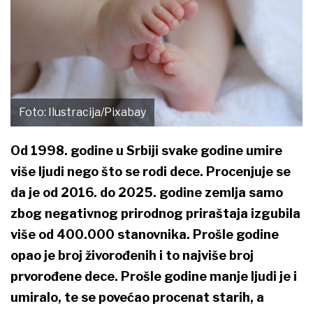
Foto: Ilustracija/Pixabay
Od 1998. godine u Srbiji svake godine umire
više ljudi nego što se rodi dece. Procenjuje se
da je od 2016. do 2025. godine zemlja samo
zbog negativnog prirodnog priraštaja izgubila
više od 400.000 stanovnika. Prošle godine
opao je broj živorođenih i to najviše broj
prvorođene dece. Prošle godine manje ljudi je i
umiralo, te se povećao procenat starih, a