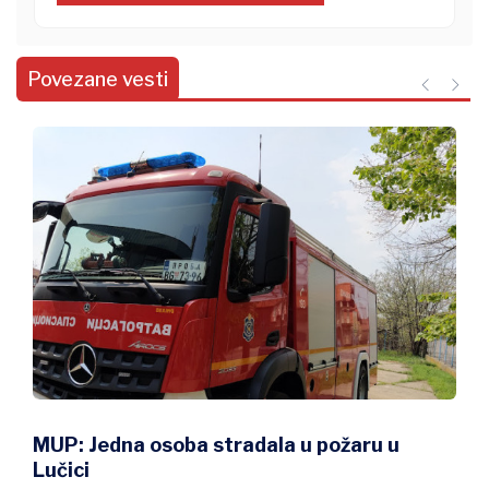
Povezane vesti
MUP: Jedna osoba stradala u požaru u
Lučici