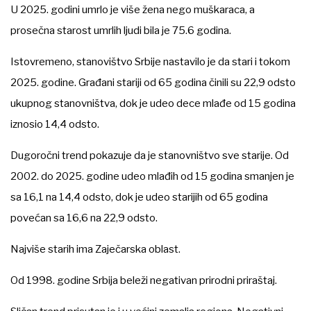
U 2025. godini umrlo je više žena nego muškaraca, a
prosečna starost umrlih ljudi bila je 75.6 godina.
Istovremeno, stanovištvo Srbije nastavilo je da stari i tokom
2025. godine. Građani stariji od 65 godina činili su 22,9 odsto
ukupnog stanovništva, dok je udeo dece mlađe od 15 godina
iznosio 14,4 odsto.
Dugoročni trend pokazuje da je stanovništvo sve starije. Od
2002. do 2025. godine udeo mlađih od 15 godina smanjen je
sa 16,1 na 14,4 odsto, dok je udeo starijih od 65 godina
povećan sa 16,6 na 22,9 odsto.
Najviše starih ima Zaječarska oblast.
Od 1998. godine Srbija beleži negativan prirodni priraštaj.