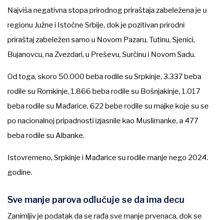
Najviša negativna stopa prirodnog priraštaja zabeležena je u
regionu Južne i Istočne Srbije, dok je pozitivan prirodni
priraštaj zabeležen samo u Novom Pazaru, Tutinu, Sjenici,
Bujanovcu, na Zvezdari, u Preševu, Surčinu i Novom Sadu.
Od toga, skoro 50.000 beba rodile su Srpkinje, 3.337 beba
rodile su Romkinje, 1.866 beba rodile su Bošnjakinje, 1.017
beba rodile su Mađarice, 622 bebe rodile su majke koje su se
po nacionalnoj pripadnosti izjasnile kao Muslimanke, a 477
beba rodile su Albanke.
Istovremeno, Srpkinje i Mađarice su rodile manje nego 2024.
godine.
Sve manje parova odlučuje se da ima decu
Zanimljiv je podatak da se rađa sve manje prvenaca, dok se