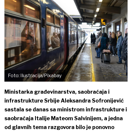
Foto: Ilustracija/Pixabay
Ministarka građevinarstva, saobraćaja i
infrastrukture Srbije Aleksandra Sofronijević
sastala se danas sa ministrom infrastrukture i
saobraćaja Italije Mateom Salvinijem, a jedna
od glavnih tema razgovora bilo je ponovno