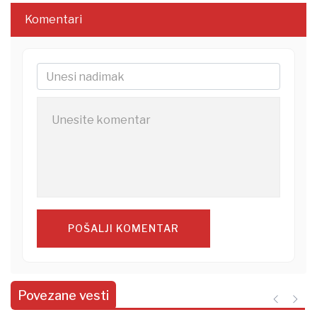
Komentari
POŠALJI KOMENTAR
Povezane vesti