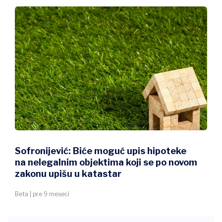
Sofronijević: Biće moguć upis hipoteke
na nelegalnim objektima koji se po novom
zakonu upišu u katastar
Beta | pre 9 meseci