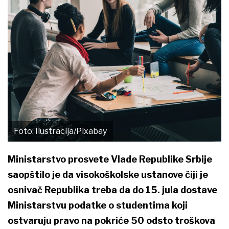
Foto: Ilustracija/Pixabay
Ministarstvo prosvete Vlade Republike Srbije
saopštilo je da visokoškolske ustanove čiji je
osnivač Republika treba da do 15. jula dostave
Ministarstvu podatke o studentima koji
ostvaruju pravo na pokriće 50 odsto troškova