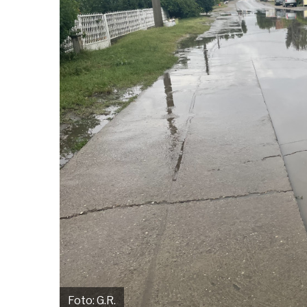
Foto: G.R.