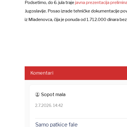
Podsetimo, do 6. jula traje
javna prezentacija prelimin
Jugoslavije. Posao izrade tehničke dokumentacije po
iz Mladenovca, čija je ponuda od 1.712.000 dinara be
Komentari
Sopot mala
2.7.2026. 14:42
Samo patkice fale