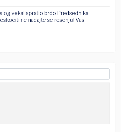
oslog veka!Ispratio brdo Predsednika
eskociti,ne nadajte se resenju! Vas