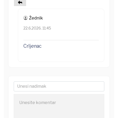
Žednik
22.6.2026. 11:45
Crljenac