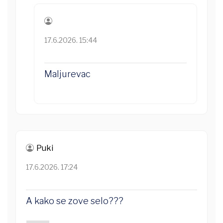
17.6.2026. 15:44
Maljurevac
Puki
17.6.2026. 17:24
A kako se zove selo???