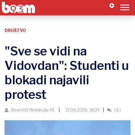
DRUŠTVO
"Sve se vidi na
Vidovdan": Studenti u
blokadi najavili
protest
Boom93 Redakcija N1
13.06.2026. 18:39
( 6 )