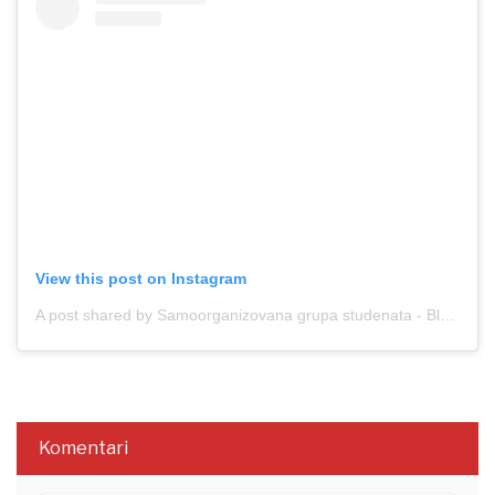
View this post on Instagram
A post shared by Samoorganizovana grupa studenata - Blokada (@studenti_u_blokadi)
Komentari