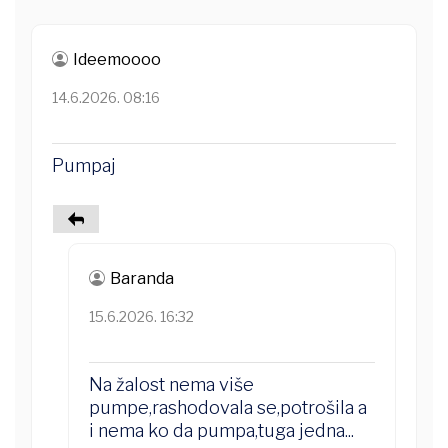
Ideemoooo
14.6.2026. 08:16
Pumpaj
Baranda
15.6.2026. 16:32
Na žalost nema više
pumpe,rashodovala se,potrošila a
i nema ko da pumpa,tuga jedna...