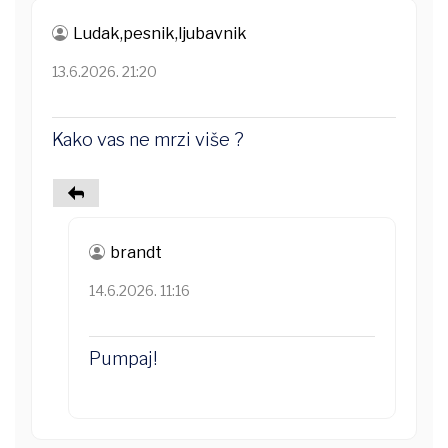
Ludak,pesnik,ljubavnik
13.6.2026. 21:20
Kako vas ne mrzi više ?
brandt
14.6.2026. 11:16
Pumpaj!