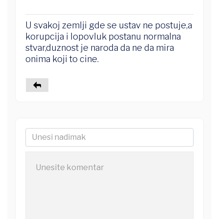
U svakoj zemlji gde se ustav ne postuje,a
korupcija i lopovluk postanu normalna
stvar,duznost je naroda da ne da mira
onima koji to cine.