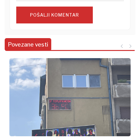
POŠALJI KOMENTAR
Povezane vesti