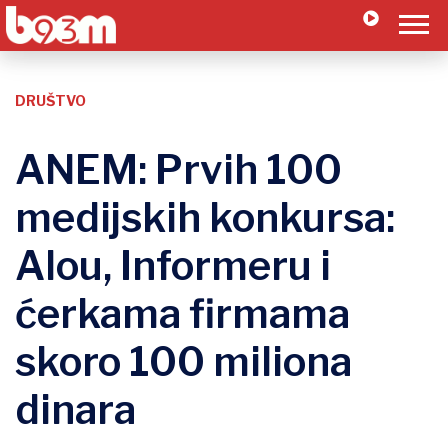
DRUŠTVO
ANEM: Prvih 100
medijskih konkursa:
Alou, Informeru i
ćerkama firmama
skoro 100 miliona
dinara