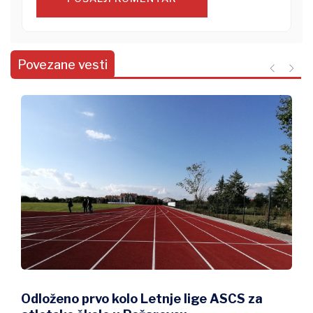
Povezane vesti
Odloženo prvo kolo Letnje lige ASCS za