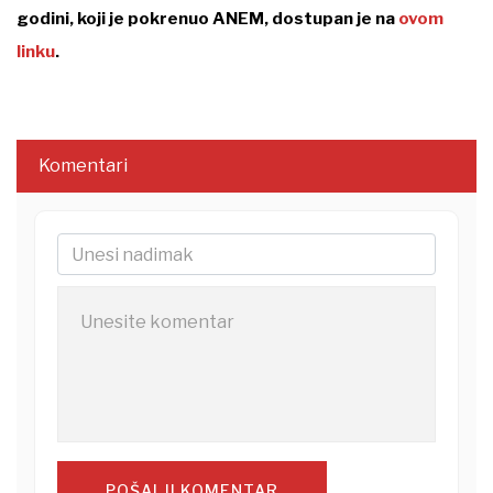
godini, koji je pokrenuo ANEM, dostupan je na
ovom
linku
.
Komentari
POŠALJI KOMENTAR