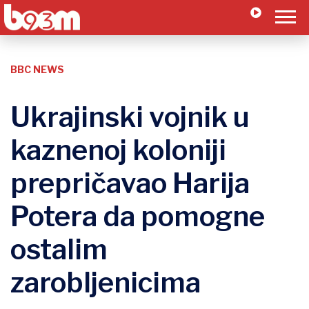
BBC NEWS
Ukrajinski vojnik u
kaznenoj koloniji
prepričavao Harija
Potera da pomogne
ostalim
zarobljenicima