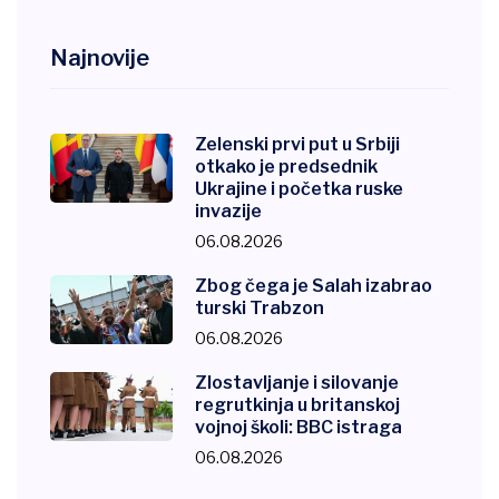
Najnovije
Zelenski prvi put u Srbiji
otkako je predsednik
Ukrajine i početka ruske
invazije
06.08.2026
Zbog čega je Salah izabrao
turski Trabzon
06.08.2026
Zlostavljanje i silovanje
regrutkinja u britanskoj
vojnoj školi: BBC istraga
06.08.2026