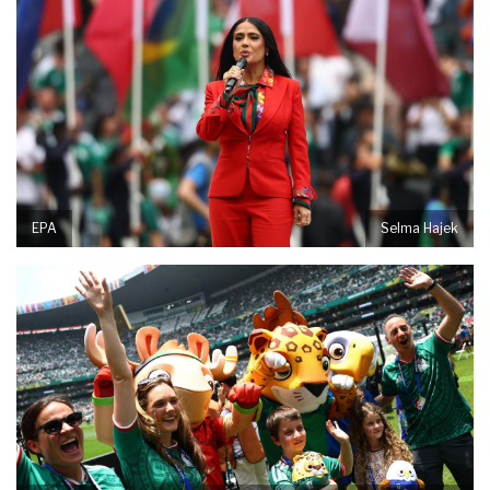
EPA
Selma Hajek