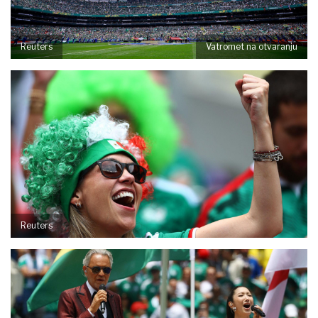
Reuters
Vatromet na otvaranju
Reuters