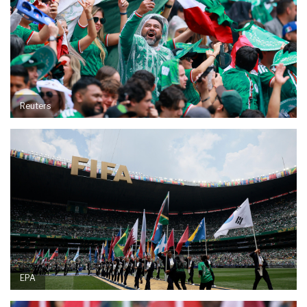
Reuters
EPA