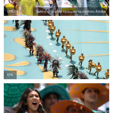
EPA
Šakira i Burna Boj nastupaju na stadionu Asteka
EPA