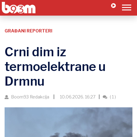
GRAĐANI REPORTERI
Crni dim iz
termoelektrane u
Drmnu
Boom93 Redakcija
10.06.2026. 16:27
( 1 )