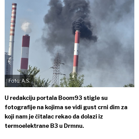
Foto: A.S.
U redakciju portala Boom93 stigle su
fotografije na kojima se vidi gust crni dim za
koji nam je čitalac rekao da dolazi iz
termoelektrane B3 u Drmnu.