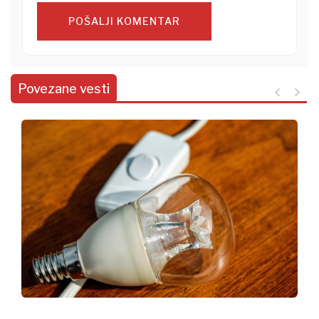
POŠALJI KOMENTAR
Povezane vesti