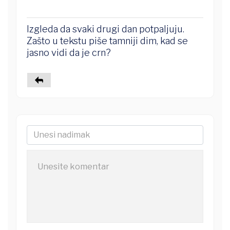
Izgleda da svaki drugi dan potpaljuju.
Zašto u tekstu piše tamniji dim, kad se
jasno vidi da je crn?