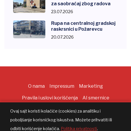
za saobraćaj zbog radova
23.07.2026
Rupa na centralnoj gradskoj
raskrsnici u Požarevcu
20.07.2026
O nama
Impressum
Marketing
Pravila i uslovi korišćenja
AI smernice
Ovaj sajt koristi kolačiće (cookies) za analitiku i
poboljšanje korisničkog iskustva. Možete prihvatiti ili
Copyright ©
2026
All rights reserved |
AppWorks
odbiti korišćenje kolačića.
Politika privatnosti
.