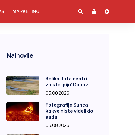
WS
MARKETING
Najnovije
Koliko data centri
zaista 'piju' Dunav
05.08.2026
Fotografije Sunca
kakve niste videli do
sada
05.08.2026