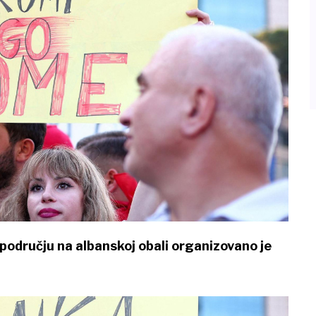
području na albanskoj obali organizovano je