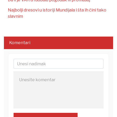
Najbolji dresovi u istoriji Mundijala i šta ih čini tako
slavnim
Komentari