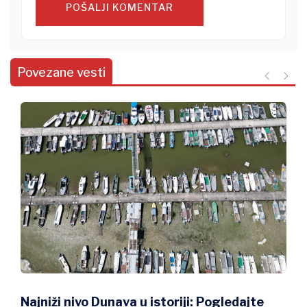
POŠALJI KOMENTAR
Povezane vesti
Tropski talas na Balkanu i u svetu: Kako