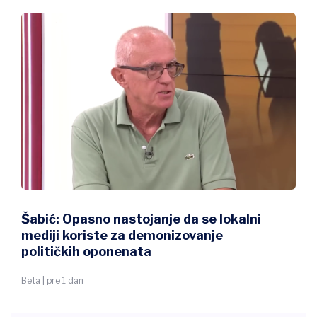
Šabić: Opasno nastojanje da se lokalni
mediji koriste za demonizovanje
političkih oponenata
Beta | pre 1 dan