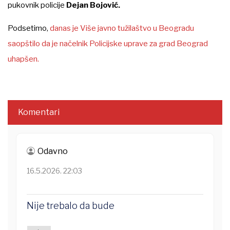
pukovnik policije
Dejan Bojović
.
Podsetimo,
danas je Više javno tužilaštvo u Beogradu
saopštilo da je načelnik Policijske uprave za grad Beograd
uhapšen.
Komentari
Odavno
16.5.2026. 22:03
Nije trebalo da bude