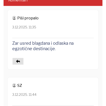
Komentari
Piši propalo
3.12.2025. 11:35
Zar usred blagdana i odlaska na
egzotične destinacije.
SZ
3.12.2025. 11:44