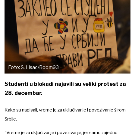
Foto: S. Lisac/Boom93
Studenti u blokadi najavili su veliki protest za
28. decembar.
Kako su napisali, vreme je za uključivanje i povezivanje širom
Srbije.
"Vreme je za uključivanje i povezivanje, jer samo zajedno