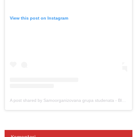
View this post on Instagram
A post shared by Samoorganizovana grupa studenata - Blokada (@studenti_u_blokadi)