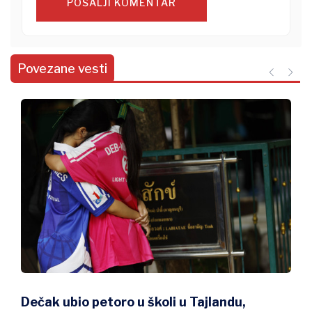
POŠALJI KOMENTAR
Povezane vesti
Dečak ubio petoro u školi u Tajlandu,