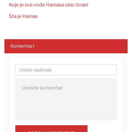
Koje je sve vođe Hamasa ubio Izrael
Šta je Hamas
Komentari