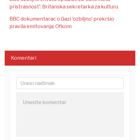
pristrasnost': Britanska sekretarka za kulturu
BBC dokumentarac o Gazi 'ozbiljno' prekršio
pravila emitovanja: Ofkom
Komentari