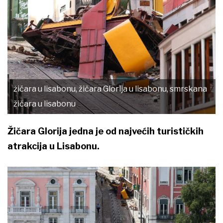
žičara u lisabonu, žičara Glorija u lisabonu, smrskana
žičara u lisabonu
Žičara Glorija jedna je od najvećih turističkih
atrakcija u Lisabonu.