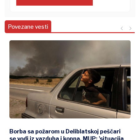
Povezane vesti
Zelenski stigao u Srbiju, prvi put otkako
je predsednik Ukrajine i početka ruske