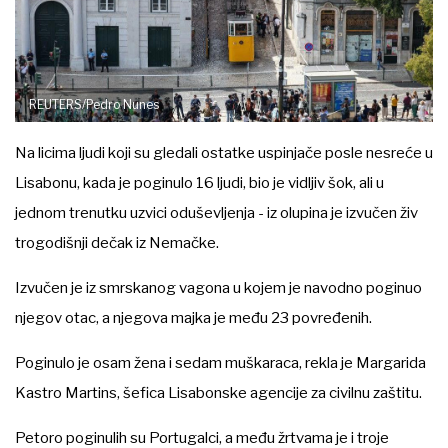
REUTERS/Pedro Nunes
Na licima ljudi koji su gledali ostatke uspinjače posle nesreće u
Lisabonu, kada je poginulo 16 ljudi, bio je vidljiv šok, ali u
jednom trenutku uzvici oduševljenja - iz olupina je izvučen živ
trogodišnji dečak iz Nemačke.
Izvučen je iz smrskanog vagona u kojem je navodno poginuo
njegov otac, a njegova majka je među 23 povređenih.
Poginulo je osam žena i sedam muškaraca, rekla je Margarida
Kastro Martins, šefica Lisabonske agencije za civilnu zaštitu.
Petoro poginulih su Portugalci, a među žrtvama je i troje