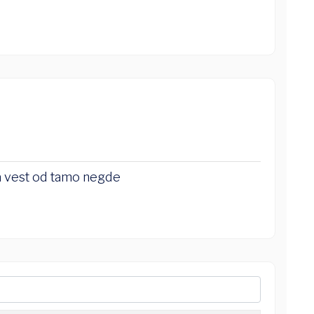
a vest od tamo negde