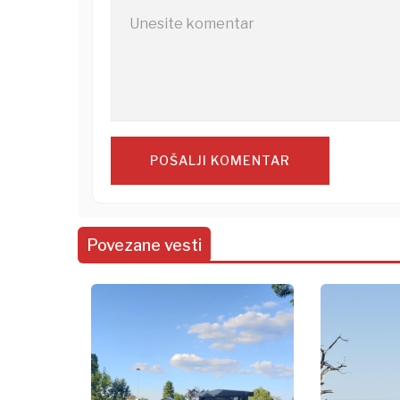
POŠALJI KOMENTAR
Povezane vesti