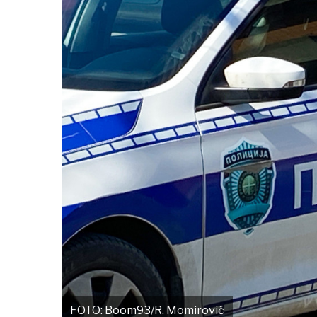
FOTO: Boom93/R. Momirović