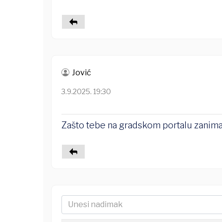
Jović
3.9.2025. 19:30
Zašto tebe na gradskom portalu zanim