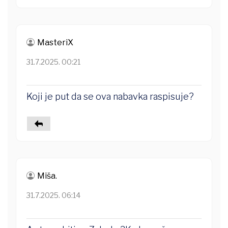
MasteriX
31.7.2025. 00:21
Koji je put da se ova nabavka raspisuje?
Miša.
31.7.2025. 06:14