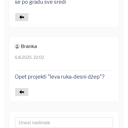
se po gradu sve sredi
Branka
6.8.2025. 22:02
Opet projekti "leva ruka-desni džep"?