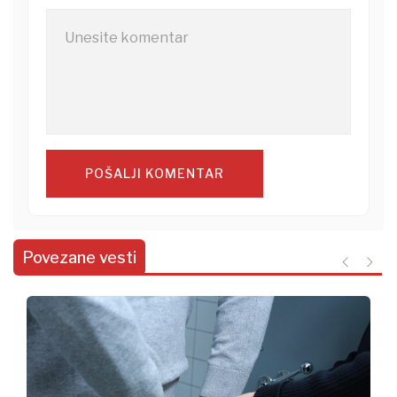
POŠALJI KOMENTAR
Povezane vesti