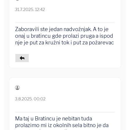
31.7.2025. 12:42
Zaboravili ste jedan nadvožnjak. A to je
onaj u bratincu gde prolazi pruga a ispod
nje je put za kružni tok i put za požarevac
3.8.2025. 00:02
Ma taj u Bratincu je nebitan tuda
prolazimo mi iz okolnih sela bitno je da