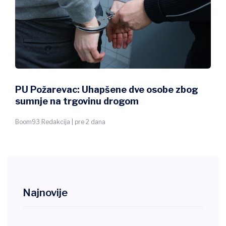
PU Požarevac: Uhapšene dve osobe zbog
sumnje na trgovinu drogom
Boom93 Redakcija | pre 2 dana
Najnovije