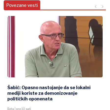
Povezane vesti
Šabić: Opasno nastojanje da se lokalni
mediji koriste za demonizovanje
političkih oponenata
Beta | pre 10 sati