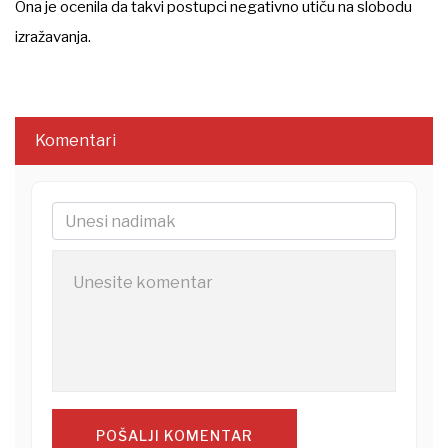
Ona je ocenila da takvi postupci negativno utiču na slobodu
izražavanja.
Komentari
POŠALJI KOMENTAR