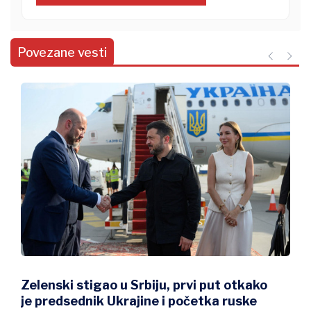
Povezane vesti
o u Srbiju, prvi put otkako
Zašto Zelenski ba
 Ukrajine i početka ruske