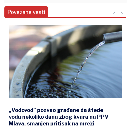
Povezane vesti
„Vodovod” pozvao građane da štede
vodu nekoliko dana zbog kvara na PPV
Mlava, smanjen pritisak na mreži