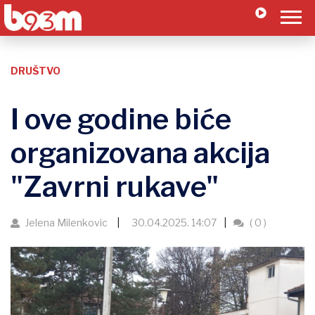
DRUŠTVO
I ove godine biće
organizovana akcija
"Zavrni rukave"
Jelena Milenkovic
30.04.2025. 14:07
( 0 )