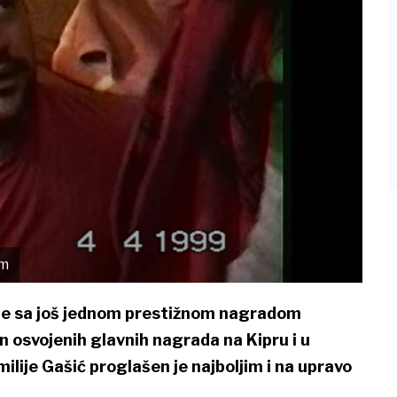
lm
je sa još jednom prestižnom nagradom
 osvojenih glavnih nagrada na Kipru i u
Emilije Gašić proglašen je najboljim i na upravo