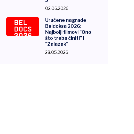
5"
02.06.2026
Uručene nagrade
Beldoksa 2026:
Najbolji filmovi "Ono
što treba činiti" i
"Zalazak"
28.05.2026