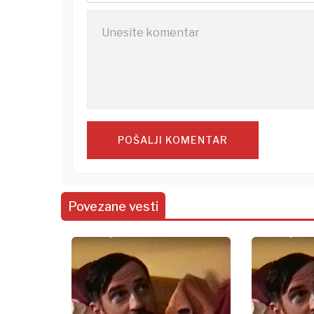
POŠALJI KOMENTAR
Povezane vesti